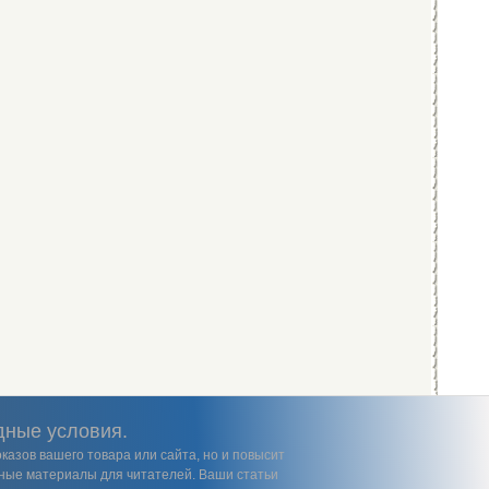
дные условия.
казов вашего товара или сайта, но и повысит
езные материалы для читателей. Ваши статьи