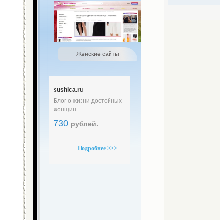
Женские сайты
sushica.ru
Блог о жизни достойных
женщин.
730
рублей.
Подробнее >>>