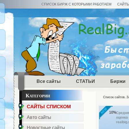
СПИСОК БИРЖ С КОТОРЫМИ РАБОТАЕМ
САЙТ
Все сайты
СТАТЬИ
Биржи
Категории
Список сайтов. З
САЙТЫ СПИСКОМ
10%
Средня
Авто сайты
оценка 
realbig.
Новостные сайты