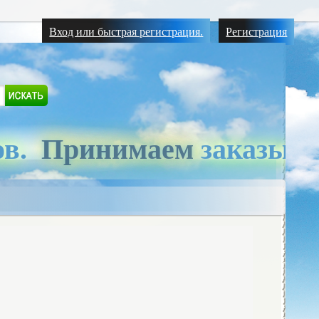
Вход или быстрая регистрация.
Регистрация
ов.
Принимаем
заказы.