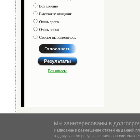
Все хорошо
Быстрое размещение
Очень долго
Очень плохо
Совсем не понравилось
Голосовать
Результаты
Все опросы
Мы заинтересованы в долгосроч
Написание и размещение статей на данной п
выдачу вашего ресурса в поисковых системах. 