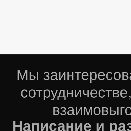
Мы заинтересов
сотрудничестве,
взаимовыго
Написание и ра