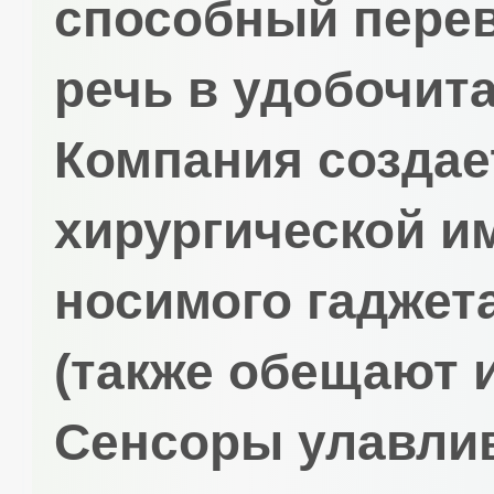
способный пере
речь в удобочита
Компания создае
хирургической и
носимого гаджет
(также обещают и
Сенсоры улавли