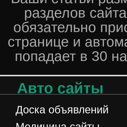
разделов сайта
обязательно прис
странице и автом
попадает в 30 н
Авто сайты
Доска объявлений
Медицина сайты