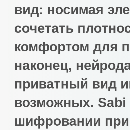
вид: носимая эл
сочетать плотно
комфортом для п
наконец, нейро
приватный вид и
возможных. Sabi
шифровании при 