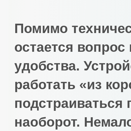
Помимо техничес
остается вопрос
удобства. Устро
работать «из кор
подстраиваться п
наоборот. Немал