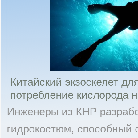
Китайский экзоскелет дл
потребление кислорода н
Инженеры из КНР разраб
гидрокостюм, способный 