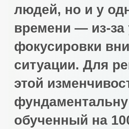
людей, но и у од
времени — из-за 
фокусировки вни
ситуации. Для р
этой изменчивост
фундаментальную
обученный на 10