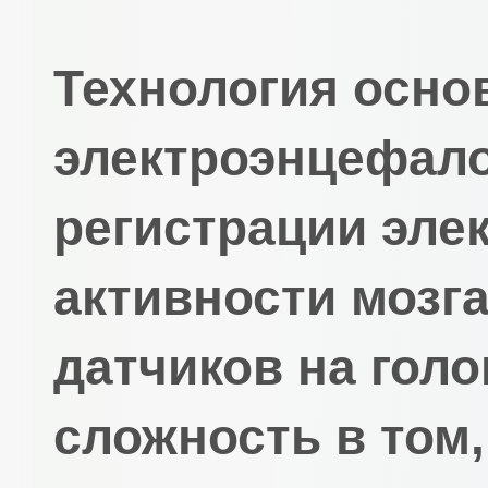
Технология осно
электроэнцефало
регистрации эле
активности мозг
датчиков на голо
сложность в том,