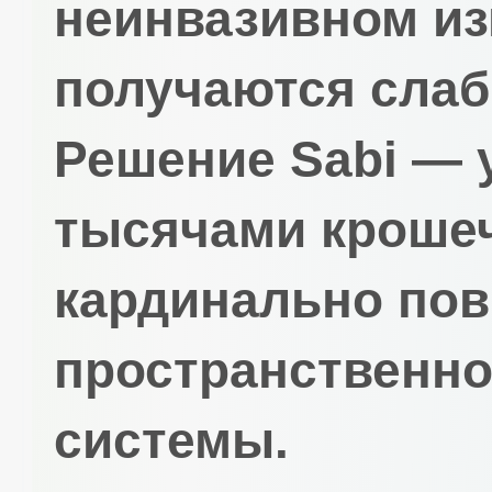
неинвазивном и
получаются сла
Решение Sabi — 
тысячами крошеч
кардинально по
пространственно
системы.