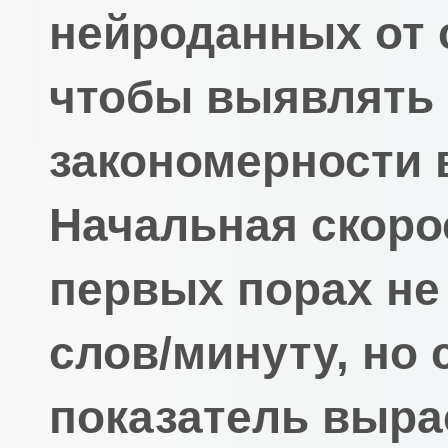
нейроданных от 
чтобы выявлять
закономерности 
Начальная скоро
первых порах не
слов/минуту, но
показатель выра