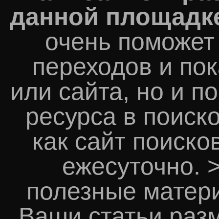
данной площадк
очень поможет 
переходов и пок
или сайта, но и п
ресурса в поиск
как сайт поиско
ежесуточно. 
полезные матери
Ваши статьи раз