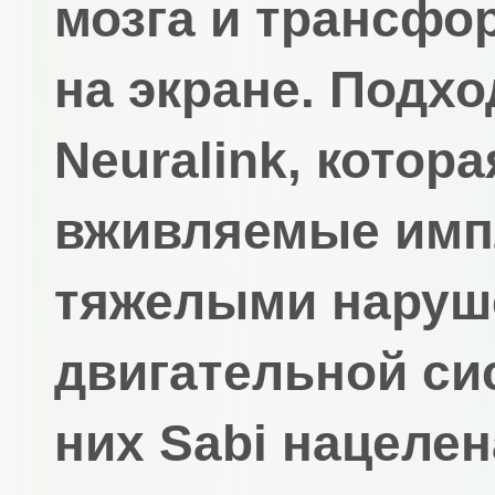
мозга и трансфо
на экране. Подхо
Neuralink, котора
вживляемые имп
тяжелыми наруш
двигательной си
них Sabi нацеле