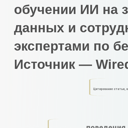
обучении ИИ на
данных и сотруд
экспертами по
бе
Источник — Wire
Цитирование статьи, 
поведения 